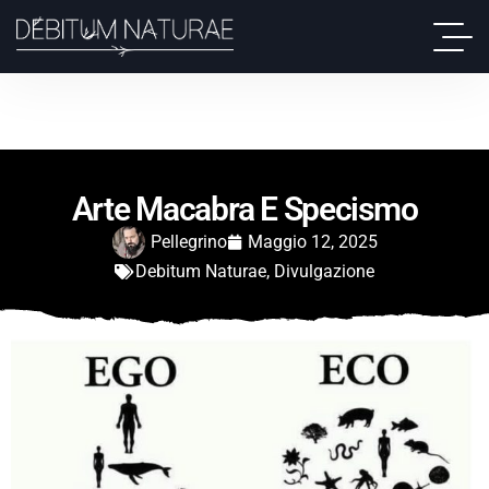
Arte Macabra E Specismo
Pellegrino
Maggio 12, 2025
Debitum Naturae
,
Divulgazione