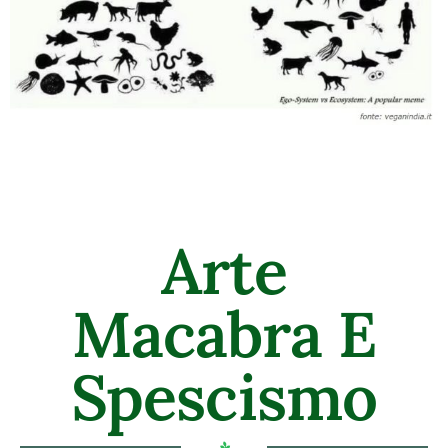
Arte
Macabra E
Spescismo