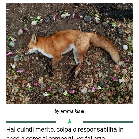
by emma kisel
Hai quindi merito, colpa o responsabilità in
base a come ti comporti. Se fai arte